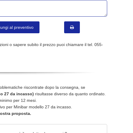
ungi al preventivo
ioni o sapere subito il prezzo puoi chiamare il tel. 055-
oblematiche riscontrate dopo la consegna, se
lo 27 da incasso)
risultasse diverso da quanto ordinato.
i minimo per 12 mesi.
tivo per Minibar modello 27 da incasso.
nostra proposta.