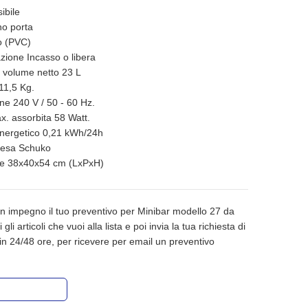
ibile
no porta
o (PVC)
azione Incasso o libera
 volume netto 23 L
11,5 Kg.
ne 240 V / 50 - 60 Hz.
. assorbita 58 Watt.
ergetico 0,21 kWh/24h
resa Schuko
ne 38x40x54 cm (LxPxH)
n impegno il tuo preventivo per Minibar modello 27 da
gli articoli che vuoi alla lista e poi invia la tua richiesta di
in 24/48 ore, per ricevere per email un preventivo