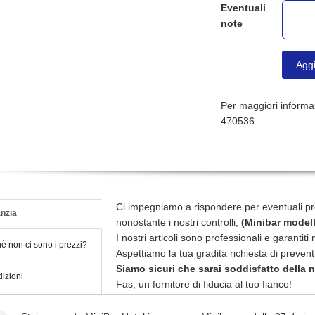
Eventuali
note
Aggi
Per maggiori informaz
470536.
Ci impegniamo a rispondere per eventuali pr
nzia
nonostante i nostri controlli,
(Minibar model
I nostri articoli sono professionali e garantit
è non ci sono i prezzi?
Aspettiamo la tua gradita richiesta di preven
Siamo sicuri che sarai soddisfatto della 
izioni
Fas, un fornitore di fiducia al tuo fianco!