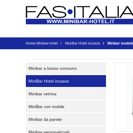
Home Minibar-hotel
MiniBar Hotel incasso
Minibar modell
Minibar a basso consumo
MiniBar Hotel incasso
Minibar vetrina
MiniBar con mobile
Minibar da parete
Minibar personalizzati