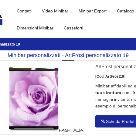
Contatti
Video Minibar
Minibar Export
Catalogo
Dimensioni Minibar
Casseforti
nalizzato 19
Minibar personalizzati - ArtFrost personalizzato 19
ArtFrost personali
[Cod. ArtFrost19]
Minibar affidabili ed e
tua struttura
con i fr
Immagini invitanti, mo
esempio di personali
Scheda Prodott