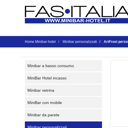
Home Minibar-hotel
Minibar personalizzati
ArtFrost perso
Minibar a basso consumo
MiniBar Hotel incasso
Minibar vetrina
MiniBar con mobile
Minibar da parete
Minibar personalizzati