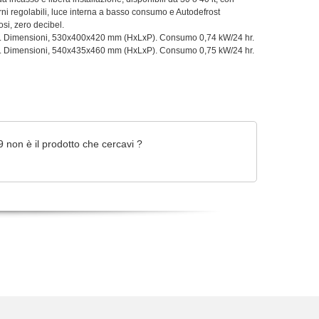
rni regolabili, luce interna a basso consumo e Autodefrost
osi, zero decibel.
g. Dimensioni, 530x400x420 mm (HxLxP). Consumo 0,74 kW/24 hr.
g. Dimensioni, 540x435x460 mm (HxLxP). Consumo 0,75 kW/24 hr.
 non è il prodotto che cercavi ?