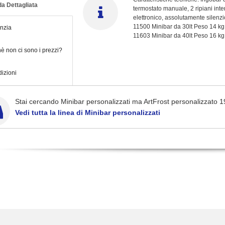
a Dettagliata
termostato manuale, 2 ripiani inte
elettronico, assolutamente silenzi
11500 Minibar da 30lt Peso 14 k
nzia
11603 Minibar da 40lt Peso 16 k
è non ci sono i prezzi?
izioni
Stai cercando Minibar personalizzati ma ArtFrost personalizzato 19
Vedi tutta la linea di Minibar personalizzati