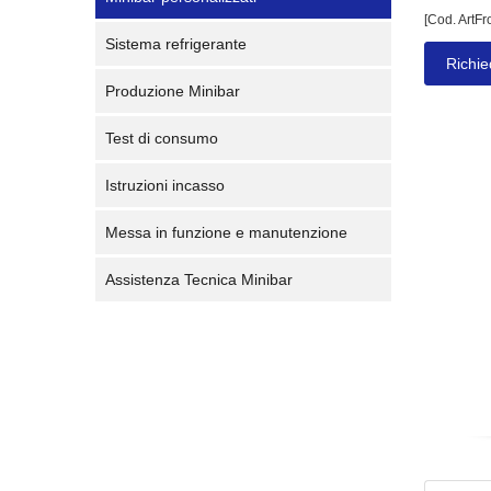
[Cod. ArtFr
Sistema refrigerante
Richie
Produzione Minibar
Test di consumo
Istruzioni incasso
Messa in funzione e manutenzione
Assistenza Tecnica Minibar