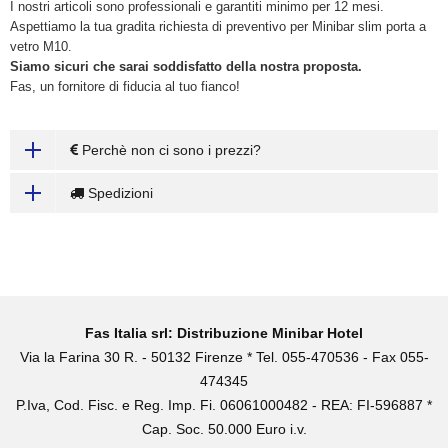
I nostri articoli sono professionali e garantiti minimo per 12 mesi.
Aspettiamo la tua gradita richiesta di preventivo per Minibar slim porta a
vetro M10.
Siamo sicuri che sarai soddisfatto della nostra proposta.
Fas, un fornitore di fiducia al tuo fianco!
Perchè non ci sono i prezzi?
Spedizioni
Fas Italia srl: Distribuzione Minibar Hotel
Via la Farina 30 R. - 50132 Firenze * Tel. 055-470536 - Fax 055-
474345
P.Iva, Cod. Fisc. e Reg. Imp. Fi. 06061000482 - REA: FI-596887 *
Cap. Soc. 50.000 Euro i.v.