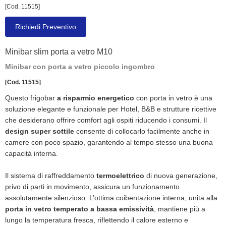
[Cod. 11515]
Richiedi Preventivo
Minibar slim porta a vetro M10
Minibar con porta a vetro piccolo ingombro
[Cod. 11515]
Questo frigobar
a risparmio energetico
con porta in vetro è una
soluzione elegante e funzionale per Hotel, B&B e strutture ricettive
che desiderano offrire comfort agli ospiti riducendo i consumi. Il
design super sottile
consente di collocarlo facilmente anche in
camere con poco spazio, garantendo al tempo stesso una buona
capacità interna.
Il sistema di raffreddamento
termoelettrico
di nuova generazione,
privo di parti in movimento, assicura un funzionamento
assolutamente silenzioso. L’ottima coibentazione interna, unita alla
porta in vetro temperato a bassa emissività
, mantiene più a
lungo la temperatura fresca, riflettendo il calore esterno e