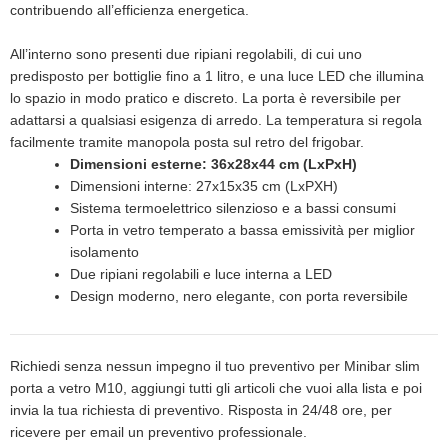
contribuendo all’efficienza energetica.
All’interno sono presenti due ripiani regolabili, di cui uno
predisposto per bottiglie fino a 1 litro, e una luce LED che illumina
lo spazio in modo pratico e discreto. La porta è reversibile per
adattarsi a qualsiasi esigenza di arredo. La temperatura si regola
facilmente tramite manopola posta sul retro del frigobar.
Dimensioni esterne: 36x28x44 cm (LxPxH)
​Dimensioni interne: 27x15x35 cm (LxPXH)
Sistema termoelettrico silenzioso e a bassi consumi
Porta in vetro temperato a bassa emissività per miglior
isolamento
Due ripiani regolabili e luce interna a LED
Design moderno, nero elegante, con porta reversibile
Richiedi senza nessun impegno il tuo preventivo per Minibar slim
porta a vetro M10, aggiungi tutti gli articoli che vuoi alla lista e poi
invia la tua richiesta di preventivo. Risposta in 24/48 ore, per
ricevere per email un preventivo professionale.