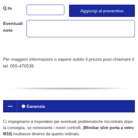
Q.ta
Aggiungi al preventivo
Eventuali
note
Per maggiori informazioni o sapere subito il prezzo puoi chiamare il
tel. 055-470536.
Garanzia
Ci impegniamo a rispondere per eventuali problematiche riscontrate dopo
la consegna, se nonostante i nostri controlli,
(Minibar slim porta a vetro
M10)
risultasse diverso da quanto ordinato.